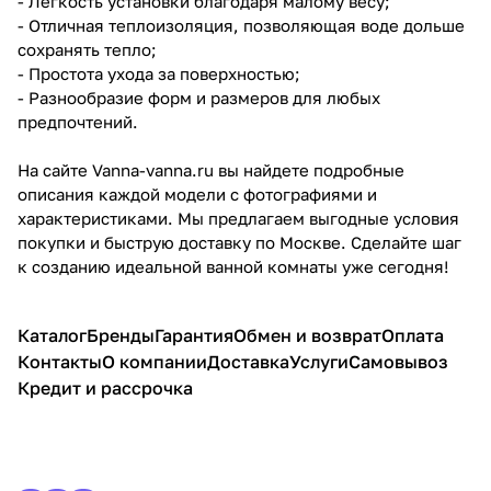
- Легкость установки благодаря малому весу;
- Отличная теплоизоляция, позволяющая воде дольше
сохранять тепло;
- Простота ухода за поверхностью;
- Разнообразие форм и размеров для любых
предпочтений.
На сайте Vanna-vanna.ru вы найдете подробные
описания каждой модели с фотографиями и
характеристиками. Мы предлагаем выгодные условия
покупки и быструю доставку по Москве. Сделайте шаг
к созданию идеальной ванной комнаты уже сегодня!
Каталог
Бренды
Гарантия
Обмен и возврат
Оплата
Контакты
О компании
Доставка
Услуги
Самовывоз
Кредит и рассрочка