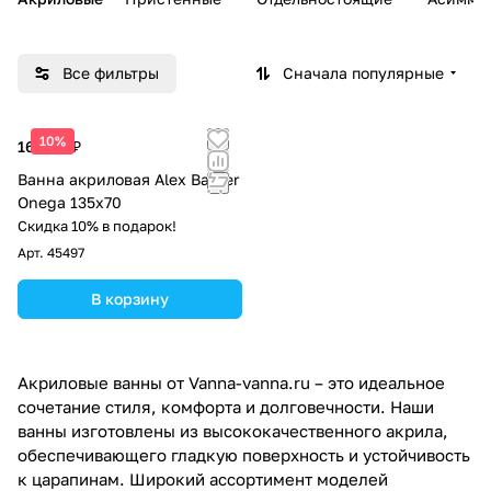
Все фильтры
Сначала популярные
10%
16 436 ₽
Ванна акриловая Alex Baitler
Onega 135x70
Скидка 10% в подарок!
Арт.
45497
В корзину
Акриловые ванны от Vanna-vanna.ru – это идеальное
сочетание стиля, комфорта и долговечности. Наши
ванны изготовлены из высококачественного акрила,
обеспечивающего гладкую поверхность и устойчивость
к царапинам. Широкий ассортимент моделей