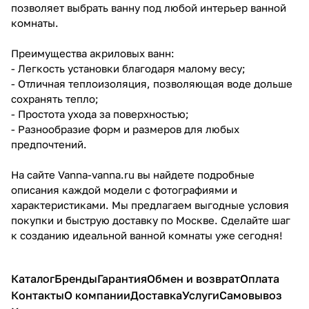
позволяет выбрать ванну под любой интерьер ванной
комнаты.
Преимущества акриловых ванн:
- Легкость установки благодаря малому весу;
- Отличная теплоизоляция, позволяющая воде дольше
сохранять тепло;
- Простота ухода за поверхностью;
- Разнообразие форм и размеров для любых
предпочтений.
На сайте Vanna-vanna.ru вы найдете подробные
описания каждой модели с фотографиями и
характеристиками. Мы предлагаем выгодные условия
покупки и быструю доставку по Москве. Сделайте шаг
к созданию идеальной ванной комнаты уже сегодня!
Каталог
Бренды
Гарантия
Обмен и возврат
Оплата
Контакты
О компании
Доставка
Услуги
Самовывоз