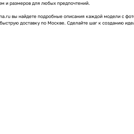
рм и размеров для любых предпочтений.
nna.ru вы найдете подробные описания каждой модели с ф
 быструю доставку по Москве. Сделайте шаг к созданию иде