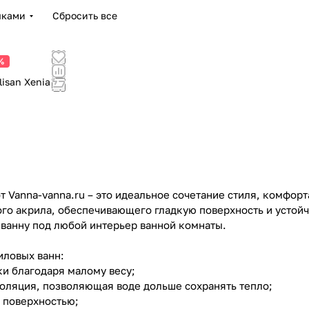
чками
Сбросить все
%
isan Xenia
 Vanna-vanna.ru – это идеальное сочетание стиля, комфорт
го акрила, обеспечивающего гладкую поверхность и устой
 ванну под любой интерьер ванной комнаты.
ловых ванн:
ки благодаря малому весу;
золяция, позволяющая воде дольше сохранять тепло;
а поверхностью;