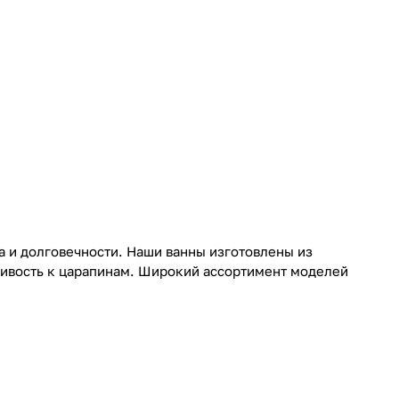
а и долговечности. Наши ванны изготовлены из
чивость к царапинам. Широкий ассортимент моделей