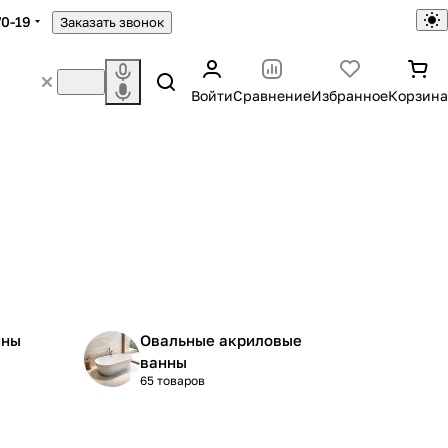
70-19
Заказать звонок
Войти
Сравнение
Избранное
Корзина
нны
Овальные акриловые
ванны
65 товаров