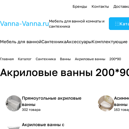
Бренды
Контакты
Доставк
Мебель для ванной комнаты и
Кат
сантехника
Мебель для ванной
Сантехника
Аксессуары
Комплектующие
Главная
Каталог
Сантехника
Ванны
Акриловые ванны
200*90
Акриловые ванны 200*9
Прямоугольные акриловые
Асимм
ванны
ванны
302 товара
163 това
Акриловые ванны с