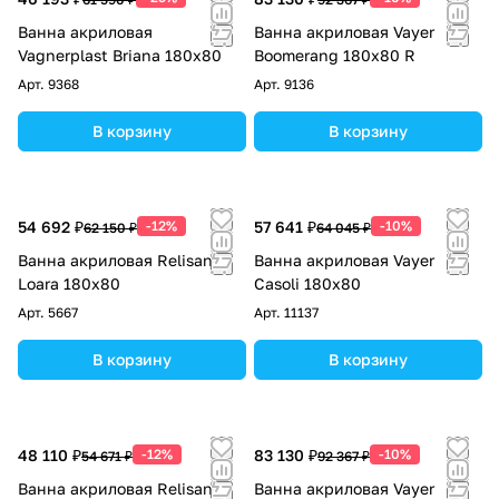
Ванна акриловая
Ванна акриловая Vayer
Vagnerplast Briana 180х80
Boomerang 180x80 R
Арт.
9368
Арт.
9136
В корзину
В корзину
54 692 ₽
-12%
57 641 ₽
-10%
62 150 ₽
64 045 ₽
Ванна акриловая Relisan
Ванна акриловая Vayer
Loara 180х80
Casoli 180х80
Арт.
5667
Арт.
11137
В корзину
В корзину
48 110 ₽
-12%
83 130 ₽
-10%
54 671 ₽
92 367 ₽
Ванна акриловая Relisan
Ванна акриловая Vayer