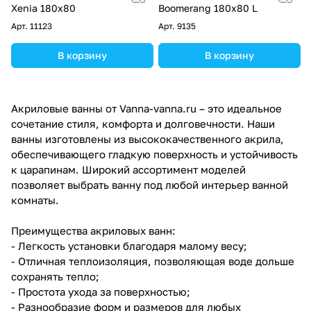
Xenia 180х80
Boomerang 180x80 L
Арт.
11123
Арт.
9135
В корзину
В корзину
Акриловые ванны от Vanna-vanna.ru – это идеальное
сочетание стиля, комфорта и долговечности. Наши
ванны изготовлены из высококачественного акрила,
обеспечивающего гладкую поверхность и устойчивость
к царапинам. Широкий ассортимент моделей
позволяет выбрать ванну под любой интерьер ванной
комнаты.
Преимущества акриловых ванн:
- Легкость установки благодаря малому весу;
- Отличная теплоизоляция, позволяющая воде дольше
сохранять тепло;
- Простота ухода за поверхностью;
- Разнообразие форм и размеров для любых