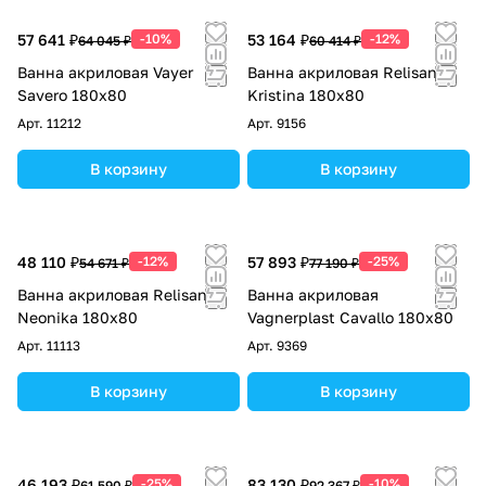
57 641 ₽
-10%
53 164 ₽
-12%
64 045 ₽
60 414 ₽
Ванна акриловая Vayer
Ванна акриловая Relisan
Savero 180x80
Kristina 180х80
Арт.
11212
Арт.
9156
В корзину
В корзину
48 110 ₽
-12%
57 893 ₽
-25%
54 671 ₽
77 190 ₽
Ванна акриловая Relisan
Ванна акриловая
Neonika 180х80
Vagnerplast Cavallo 180х80
Арт.
11113
Арт.
9369
В корзину
В корзину
46 193 ₽
-25%
83 130 ₽
-10%
61 590 ₽
92 367 ₽