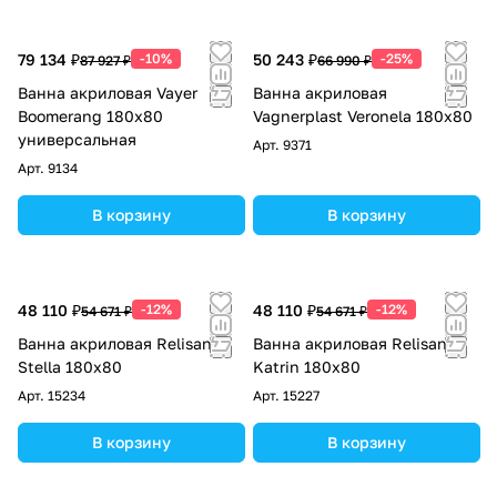
79 134 ₽
-10%
50 243 ₽
-25%
87 927 ₽
66 990 ₽
Ванна акриловая Vayer
Ванна акриловая
Boomerang 180x80
Vagnerplast Veronela 180х80
универсальная
Арт.
9371
Арт.
9134
В корзину
В корзину
48 110 ₽
-12%
48 110 ₽
-12%
54 671 ₽
54 671 ₽
Ванна акриловая Relisan
Ванна акриловая Relisan
Stella 180х80
Katrin 180х80
Арт.
15234
Арт.
15227
В корзину
В корзину