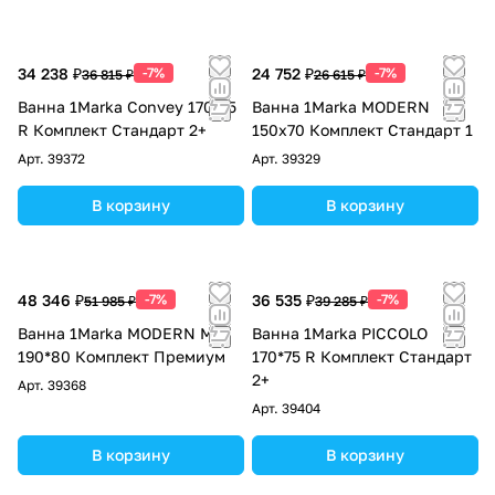
34 238 ₽
-7%
24 752 ₽
-7%
36 815 ₽
26 615 ₽
Ванна 1Marka Convey 170*75
Ванна 1Marka MODERN
R Комплект Стандарт 2+
150х70 Комплект Стандарт 1
Арт.
39372
Арт.
39329
В корзину
В корзину
48 346 ₽
-7%
36 535 ₽
-7%
51 985 ₽
39 285 ₽
Ванна 1Marka MODERN MG
Ванна 1Marka PICCOLO
190*80 Комплект Премиум
170*75 R Комплект Стандарт
2+
Арт.
39368
Арт.
39404
В корзину
В корзину