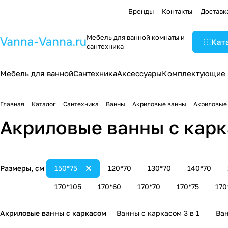
Бренды
Контакты
Доставк
Мебель для ванной комнаты и
Кат
сантехника
Мебель для ванной
Сантехника
Аксессуары
Комплектующие
Главная
Каталог
Сантехника
Ванны
Акриловые ванны
Акриловые 
Акриловые ванны с карк
Размеры, см
150*75
120*70
130*70
140*70
170*105
170*60
170*70
170*75
170
Акриловые ванны с каркасом
Ванны с каркасом 3 в 1
Ван