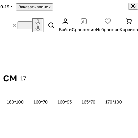
70-19
Заказать звонок
Войти
Сравнение
Избранное
Корзина
 см
17
160*100
160*70
160*95
165*70
170*100