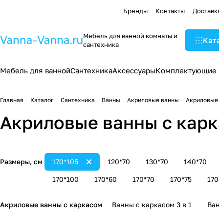
Бренды
Контакты
Доставк
Мебель для ванной комнаты и
Кат
сантехника
Мебель для ванной
Сантехника
Аксессуары
Комплектующие
Главная
Каталог
Сантехника
Ванны
Акриловые ванны
Акриловые 
Акриловые ванны с карк
Размеры, см
170*105
120*70
130*70
140*70
170*100
170*60
170*70
170*75
170
Акриловые ванны с каркасом
Ванны с каркасом 3 в 1
Ван