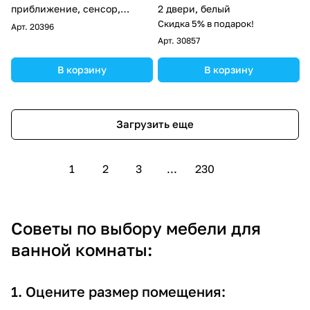
приближение, сенсор,
2 двери, белый
перевертыш
Скидка 5% в подарок!
Арт.
20396
Арт.
30857
В корзину
В корзину
Загрузить еще
1
2
3
...
230
Советы по выбору мебели для
ванной комнаты:
1. Оцените размер помещения: