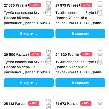
27 636 ₽
-20%
27 973 ₽
-20%
34 545 ₽
34 966 ₽
Тумба напольная Style Line
Тумба напольная Style Line
Даллас 55 серый с
Даллас 70 серый с
раковиной Даллас 1150*480
раковиной ESTETUS Даллас
левый
1300*482 левый
В корзину
В корзину
26 500 ₽
-20%
24 620 ₽
-20%
33 125 ₽
30 775 ₽
Тумба подвесная Style Line
Тумба подвесная Style Line
Даллас 55 серый с
Даллас 60 серый с
раковиной Даллас 1150*480
раковиной ESTETUS Даллас
левый
1200*480 левый
В корзину
В корзину
25 113 ₽
-20%
31 673 ₽
-20%
31 391 ₽
39 591 ₽