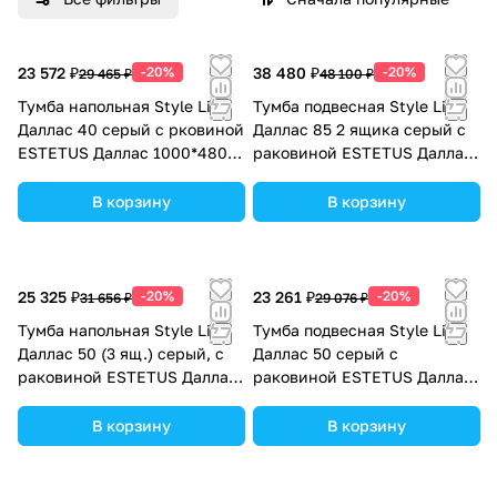
23 572 ₽
-20%
38 480 ₽
-20%
29 465 ₽
48 100 ₽
Тумба напольная Style Line
Тумба подвесная Style Line
Даллас 40 серый с рковиной
Даллас 85 2 ящика серый с
ESTETUS Даллас 1000*480
раковиной ESTETUS Даллас
левый
1500*480 левый
В корзину
В корзину
25 325 ₽
-20%
23 261 ₽
-20%
31 656 ₽
29 076 ₽
Тумба напольная Style Line
Тумба подвесная Style Line
Даллас 50 (3 ящ.) серый, с
Даллас 50 серый с
раковиной ESTETUS Даллас
раковиной ESTETUS Даллас
1100*480 левый
1100*480 левый
В корзину
В корзину