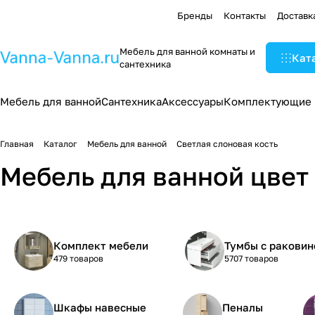
Бренды
Контакты
Доставк
Мебель для ванной комнаты и
Кат
сантехника
Мебель для ванной
Сантехника
Аксессуары
Комплектующие
Главная
Каталог
Мебель для ванной
Светлая слоновая кость
Мебель для ванной цвет
Комплект мебели
Тумбы с раковин
479 товаров
5707 товаров
Шкафы навесные
Пеналы