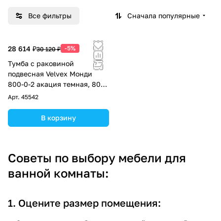
Все фильтры
Сначала популярные
28 614 ₽
-5%
30 120 ₽
Тумба с раковиной
подвесная Velvex Монди
800-0-2 акация темная, 80
см
Арт.
45542
В корзину
Советы по выбору мебели для
ванной комнаты:
1. Оцените размер помещения: