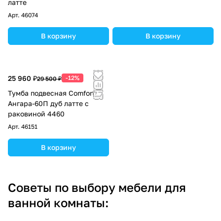
латте
Арт.
46074
В корзину
В корзину
25 960 ₽
-12%
29 500 ₽
Тумба подвесная Comforty
Ангара-60П дуб латте с
раковиной 4460
Арт.
46151
В корзину
Советы по выбору мебели для
ванной комнаты: