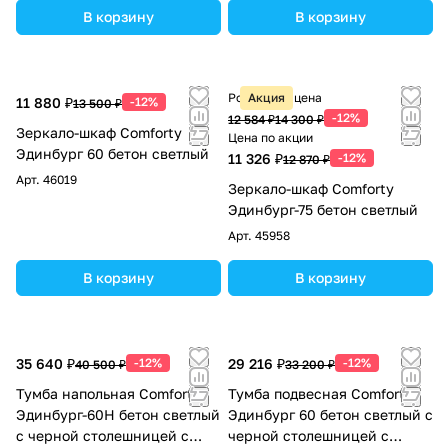
В корзину
В корзину
Розничная цена
Акция
11 880 ₽
-12%
13 500 ₽
-12%
12 584 ₽
14 300 ₽
Зеркало-шкаф Comforty
Цена по акции
Эдинбург 60 бетон светлый
11 326 ₽
-12%
12 870 ₽
Арт.
46019
Зеркало-шкаф Comforty
Эдинбург-75 бетон светлый
Арт.
45958
В корзину
В корзину
35 640 ₽
-12%
29 216 ₽
-12%
40 500 ₽
33 200 ₽
Тумба напольная Comforty
Тумба подвесная Comforty
Эдинбург-60Н бетон светлый
Эдинбург 60 бетон светлый с
с черной столешницей с
черной столешницей с