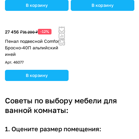
В корзину
В корзину
27 456 ₽
-12%
31 200 ₽
Пенал подвесной Comforty
Бросно-40П альпийский
иней
Арт.
46077
В корзину
Советы по выбору мебели для
ванной комнаты:
1. Оцените размер помещения: