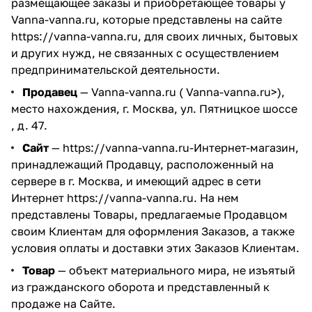
размещающее заказы и приобретающее товары у
Vanna-vanna.ru, которые представлены на сайте
https://vanna-vanna.ru
, для своих личных, бытовых
и других нужд, не связанных с осуществлением
предпринимательской деятельности.
Продавец
— Vanna-vanna.ru ( Vanna-vanna.ru>),
место нахождения, г. Москва, ул. Пятницкое шоссе
, д. 47.
Сайт
—
https://vanna-vanna.ru
-Интернет-магазин,
принадлежащий Продавцу, расположенный на
сервере в г. Москва, и имеющий адрес в сети
Интернет
https://vanna-vanna.ru
. На нем
представлены Товары, предлагаемые Продавцом
своим Клиентам для оформления Заказов, а также
условия оплаты и доставки этих Заказов Клиентам.
Товар
— объект материального мира, не изъятый
из гражданского оборота и представленный к
продаже на Сайте.