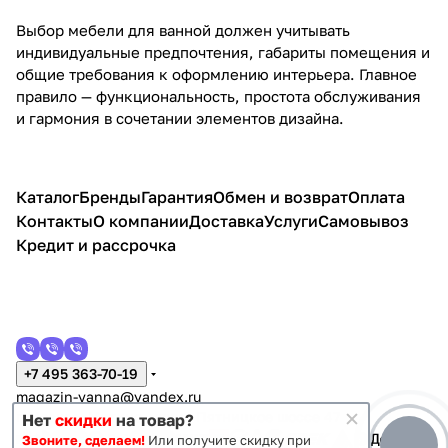
Выбор мебели для ванной должен учитывать
индивидуальные предпочтения, габариты помещения и
общие требования к оформлению интерьера. Главное
правило — функциональность, простота обслуживания
и гармония в сочетании элементов дизайна.
Каталог
Бренды
Гарантия
Обмен и возврат
Оплата
Контакты
О компании
Доставка
Услуги
Самовывоз
Кредит и рассрочка
+7 495 363-70-19
magazin-vanna@yandex.ru
г. Москва, Митино, улица Пятницкое шоссе 47
Нет
скидки
на товар?
Звоните, сделаем!
Или получите скидку при