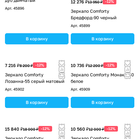
дуб дымчатый
12 276 ₽
-12%
13 950 ₽
Арт.
45896
Зеркало Comforty
Бредфорд-90 черный
Арт.
45899
В корзину
В корзину
7 216 ₽
-12%
10 736 ₽
-12%
8 200 ₽
12 200 ₽
Зеркало Comforty
Зеркало Comforty Монако-80
Лозанна-55 серый матовый
белое
Арт.
45902
Арт.
45909
В корзину
В корзину
15 840 ₽
-12%
10 560 ₽
-12%
18 000 ₽
12 000 ₽
Зеркало Comforty
Зеркало Comforty