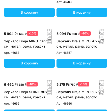
Арт.
46703
В корзину
В корзину
5 994 ₽
-10%
5 994 ₽
-10%
6 660 ₽
6 660 ₽
Зеркало Dreja MIRO 70х70
Зеркало Dreja MIRO 70х70
см, метал. рама, графит
см, метал. рама, золото
Арт.
46658
Арт.
46657
В корзину
В корзину
6 462 ₽
-10%
5 175 ₽
-10%
7 180 ₽
5 750 ₽
Зеркало Dreja SHINE 80x80
Зеркало Dreja MIRO 60х60
см, метал. рама, графит
см, метал. рама, золото
Арт.
46655
Арт.
46660