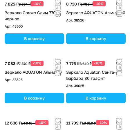
7 825 ₽
-10%
8 730 ₽
-10%
8 694 ₽
9 700 ₽
Зеркало Corozo Слим 770
Зеркало AQUATON Альма 100
черное
Арт.
38526
Арт.
43600
В корзину
В корзину
7 083 ₽
-10%
7 776 ₽
-10%
7 870 ₽
8 640 ₽
Зеркало AQUATON Альма 80
Зеркало Aquaton Санта-
Барбара 80 графит
Арт.
38525
Арт.
39025
В корзину
В корзину
12 636 ₽
-10%
11 709 ₽
-10%
14 040 ₽
13 010 ₽