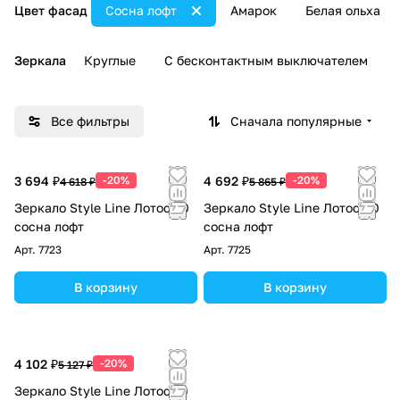
Цвет фасад
Сосна лофт
Амарок
Белая ольха
Зеркала
Круглые
С бесконтактным выключателем
Все фильтры
Сначала популярные
3 694 ₽
-20%
4 692 ₽
-20%
4 618 ₽
5 865 ₽
Зеркало Style Line Лотос 60
Зеркало Style Line Лотос 80
сосна лофт
сосна лофт
Арт.
7723
Арт.
7725
В корзину
В корзину
4 102 ₽
-20%
5 127 ₽
Зеркало Style Line Лотос 70