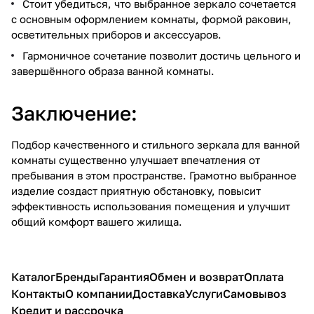
Стоит убедиться, что выбранное зеркало сочетается
с основным оформлением комнаты, формой раковин,
осветительных приборов и аксессуаров.
Гармоничное сочетание позволит достичь цельного и
завершённого образа ванной комнаты.
Заключение:
Подбор качественного и стильного зеркала для ванной
комнаты существенно улучшает впечатления от
пребывания в этом пространстве. Грамотно выбранное
изделие создаст приятную обстановку, повысит
эффективность использования помещения и улучшит
общий комфорт вашего жилища.
Каталог
Бренды
Гарантия
Обмен и возврат
Оплата
Контакты
О компании
Доставка
Услуги
Самовывоз
Кредит и рассрочка