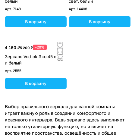
белый
свет, белый
Арт.
7148
Арт.
14408
В корзину
В корзину
4 160 ₽
-20%
5 200 ₽
Зеркало Vod-ok Эко 45 свет
и белый
Арт.
2555
В корзину
Выбор правильного зеркала для ванной комнаты
играет важную роль в создании комфортного и
красивого интерьера. Ведь зеркало здесь выполняет
не только утилитарную функцию, но и влияет на
восприятие пространства, освещённость и общее