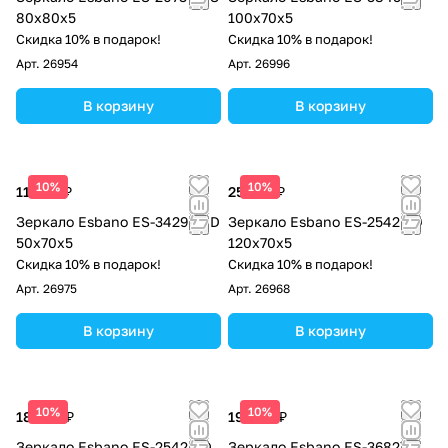
80x80x5
100х70х5
Скидка 10% в подарок!
Скидка 10% в подарок!
Арт.
26954
Арт.
26996
В корзину
В корзину
10%
10%
11 560 ₽
25 160 ₽
Зеркало Esbano ES-3429 FRD
Зеркало Esbano ES-2542 YD
50х70х5
120х70х5
Скидка 10% в подарок!
Скидка 10% в подарок!
Арт.
26975
Арт.
26968
В корзину
В корзину
10%
10%
18 360 ₽
19 040 ₽
Зеркало Esbano ES-2542 RD
Зеркало Esbano ES-3682YD