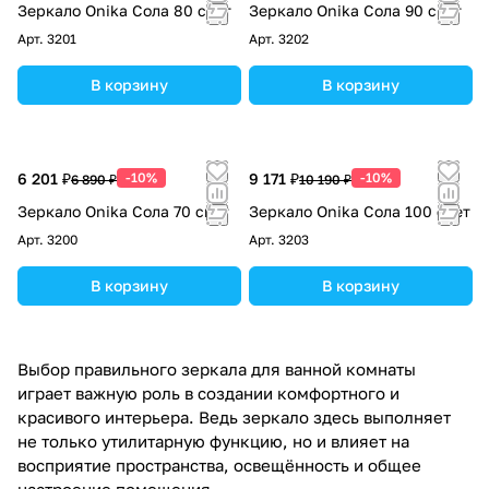
Зеркало Onika Сола 80 свет
Зеркало Onika Сола 90 свет
Арт.
3201
Арт.
3202
В корзину
В корзину
6 201 ₽
-10%
9 171 ₽
-10%
6 890 ₽
10 190 ₽
Зеркало Onika Сола 70 свет
Зеркало Onika Сола 100 свет
Арт.
3200
Арт.
3203
В корзину
В корзину
Выбор правильного зеркала для ванной комнаты
играет важную роль в создании комфортного и
красивого интерьера. Ведь зеркало здесь выполняет
не только утилитарную функцию, но и влияет на
восприятие пространства, освещённость и общее
настроение помещения.