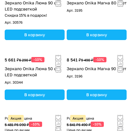
Зеркало Onika Люма 90 с
Зеркало Onika Магна 80 свет
LED подсветкой
Арт.
3195
Скидка 15% в подарок!
Арт.
30576
В корзину
В корзину
5 661 ₽
-10%
8 541 ₽
-10%
6 290 ₽
9 490 ₽
Зеркало Onika Люма 50 с
Зеркало Onika Магна 90 свет
LED подсветкой
Арт.
3196
Арт.
30344
В корзину
В корзину
Розничная цена
Акция
Розничная цена
Акция
-10%
-10%
5 481 ₽
6 090 ₽
5 841 ₽
6 490 ₽
Цена по акции
Цена по акции