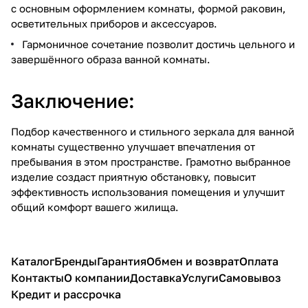
с основным оформлением комнаты, формой раковин,
осветительных приборов и аксессуаров.
Гармоничное сочетание позволит достичь цельного и
завершённого образа ванной комнаты.
Заключение:
Подбор качественного и стильного зеркала для ванной
комнаты существенно улучшает впечатления от
пребывания в этом пространстве. Грамотно выбранное
изделие создаст приятную обстановку, повысит
эффективность использования помещения и улучшит
общий комфорт вашего жилища.
Каталог
Бренды
Гарантия
Обмен и возврат
Оплата
Контакты
О компании
Доставка
Услуги
Самовывоз
Кредит и рассрочка