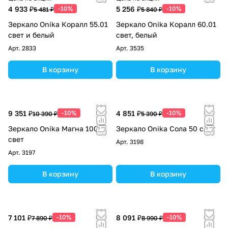
4 933 ₽
-10%
5 256 ₽
-10%
5 481 ₽
5 840 ₽
Зеркало Onika Коралл 55.01
Зеркало Onika Коралл 60.01
свет и белый
свет, белый
Арт.
2833
Арт.
3535
В корзину
В корзину
9 351 ₽
-10%
4 851 ₽
-10%
10 390 ₽
5 390 ₽
Зеркало Onika Магна 100
Зеркало Onika Сола 50 свет
свет
Арт.
3198
Арт.
3197
В корзину
В корзину
7 101 ₽
-10%
8 091 ₽
-10%
7 890 ₽
8 990 ₽