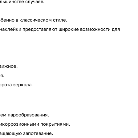
льшинстве случаев.
бенно в классическом стиле.
 наклейки предоставляют широкие возможности для
движное.
я.
орота зеркала.
ем парообразования.
нтикоррозионными покрытиями.
ращающую запотевание.