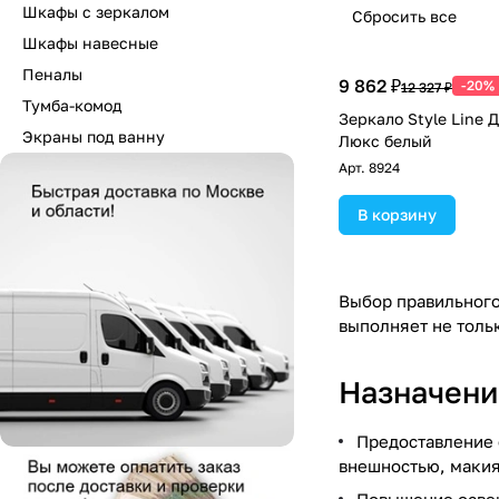
Шкафы с зеркалом
Сбросить все
Шкафы навесные
Пеналы
9 862 ₽
-20%
12 327 ₽
Тумба-комод
Зеркало Style Line 
Экраны под ванну
Люкс белый
Арт.
8924
В корзину
Выбор правильного
выполняет не толь
Назначени
Предоставление 
внешностью, макия