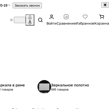
70-19
Заказать звонок
Войти
Сравнение
Избранное
Корзина
ркала в раме
Зеркальное полотно
2 товаров
695 товаров