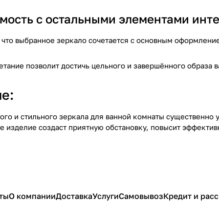
имость с остальными элементами инт
, что выбранное зеркало сочетается с основным оформлени
етание позволит достичь цельного и завершённого образа 
е:
ого и стильного зеркала для ванной комнаты существенно у
е изделие создаст приятную обстановку, повысит эффекти
ты
О компании
Доставка
Услуги
Самовывоз
Кредит и рас