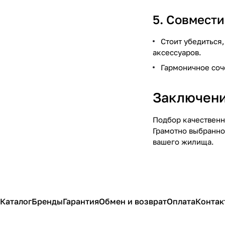
5. Совмест
Стоит убедиться
аксессуаров.
Гармоничное соч
Заключени
Подбор качественн
Грамотно выбранно
вашего жилища.
Каталог
Бренды
Гарантия
Обмен и возврат
Оплата
Контак