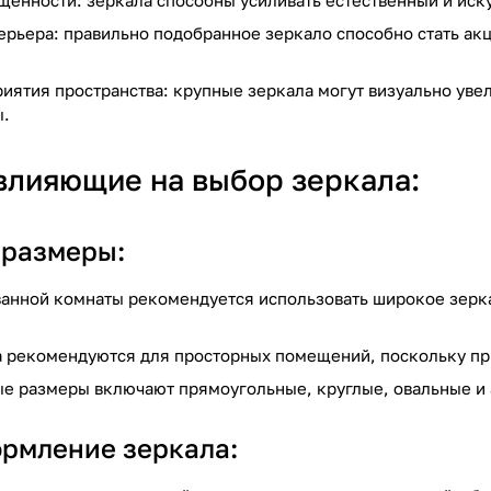
ённости: зеркала способны усиливать естественный и иску
рьера: правильно подобранное зеркало способно стать акц
иятия пространства: крупные зеркала могут визуально уве
ы.
влияющие на выбор зеркала:
 размеры:
анной комнаты рекомендуется использовать широкое зерк
 рекомендуются для просторных помещений, поскольку при
е размеры включают прямоугольные, круглые, овальные и
ормление зеркала: