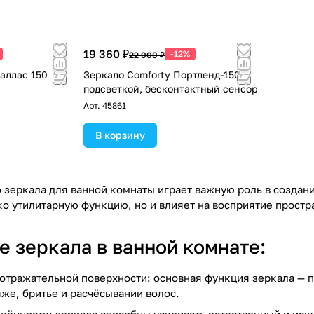
19 360 ₽
-12%
22 000 ₽
Даллас 150
Зеркало Comforty Портленд-150 с
подсветкой, бесконтактный сенсор
Арт.
45861
В корзину
 зеркала для ванной комнаты играет важную роль в создани
ко утилитарную функцию, но и влияет на восприятие прост
е зеркала в ванной комнате:
отражательной поверхности: основная функция зеркала — 
же, бритье и расчёсывании волос.