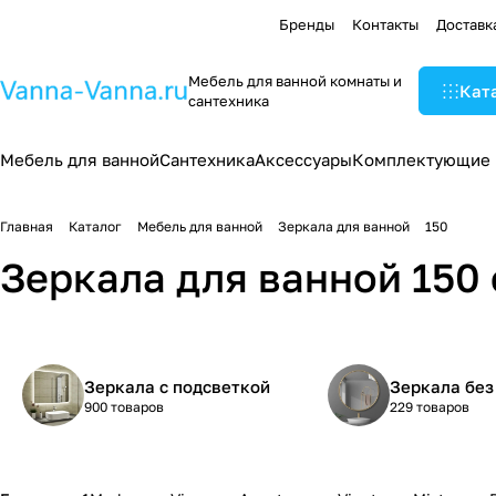
Бренды
Контакты
Доставк
Мебель для ванной комнаты и
Кат
сантехника
Мебель для ванной
Сантехника
Аксессуары
Комплектующие
Главная
Каталог
Мебель для ванной
Зеркала для ванной
150
Зеркала для ванной 150
Зеркала с подсветкой
Зеркала без
900 товаров
229 товаров