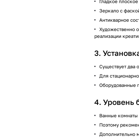
Гладкое плоское
Зеркало с фаско
Антикварное сос
Художественно о
реализации креати
3. Установк
Существует два 
Для стационарно
Оборудованные п
4. Уровень 
Ванные комнаты 
Поэтому рекомен
Дополнительно м