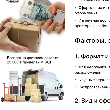
Повышение освещ
Оформление инте
оформления.
Изменение воспр
простора и свобод
Факторы, 
1. Формат и
Для небольшой в
расположения.
Крупные зеркала
Распространённы
2. Вид и оф