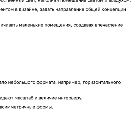
сственный свет, наполняя помещение светом и воздухом.
ентом в дизайне, задать направление общей концепции
личивать маленькие помещения, создавая впечатление
ало небольшого формата, например, горизонтального
дают масштаб и величие интерьеру.
 асимметричные формы.