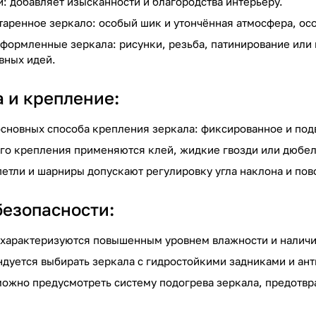
й: добавляет изысканности и благородства интерьеру.
таренное зеркало: особый шик и утончённая атмосфера, осо
формленные зеркала: рисунки, резьба, патинирование или
вных идей.
а и крепление:
основных способа крепления зеркала: фиксированное и по
го крепления применяются клей, жидкие гвозди или дюбел
етли и шарниры допускают регулировку угла наклона и пов
безопасности:
характеризуются повышенным уровнем влажности и наличи
дуется выбирать зеркала с гидростойкими задниками и а
ожно предусмотреть систему подогрева зеркала, предотв