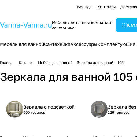
Бренды
Контакты
Доставк
Мебель для ванной комнаты и
Кат
сантехника
Мебель для ванной
Сантехника
Аксессуары
Комплектующие
Главная
Каталог
Мебель для ванной
Зеркала для ванной
105
Зеркала для ванной 105
Зеркала с подсветкой
Зеркала без
900 товаров
229 товаров