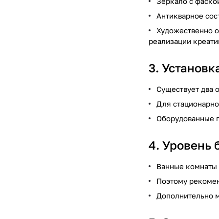
Зеркало с фаско
Антикварное сос
Художественно о
реализации креати
3. Установк
Существует два 
Для стационарно
Оборудованные п
4. Уровень 
Ванные комнаты 
Поэтому рекомен
Дополнительно м