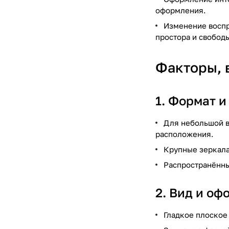
оформления.
Изменение воспр
простора и свобод
Факторы, 
1. Формат и
Для небольшой в
расположения.
Крупные зеркала
Распространённы
2. Вид и оф
Гладкое плоское