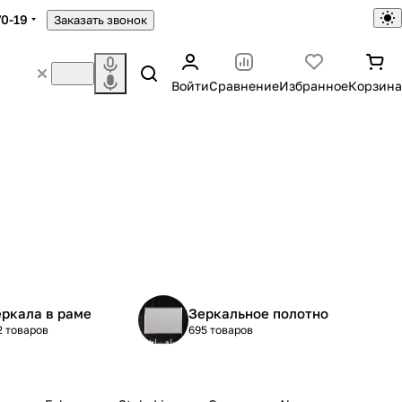
70-19
Заказать звонок
Войти
Сравнение
Избранное
Корзина
ркала в раме
Зеркальное полотно
2 товаров
695 товаров