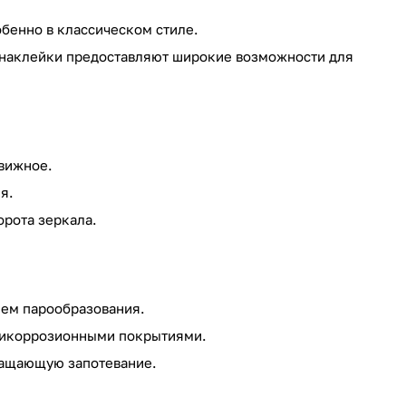
бенно в классическом стиле.
 наклейки предоставляют широкие возможности для
движное.
я.
орота зеркала.
ем парообразования.
нтикоррозионными покрытиями.
ращающую запотевание.