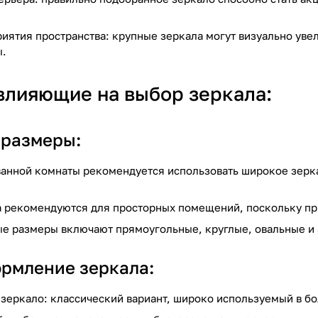
иятия пространства: крупные зеркала могут визуально уве
ы.
влияющие на выбор зеркала:
 размеры:
анной комнаты рекомендуется использовать широкое зерк
 рекомендуются для просторных помещений, поскольку при
е размеры включают прямоугольные, круглые, овальные и
ормление зеркала:
 зеркало: классический вариант, широко используемый в бо