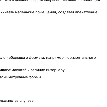
личивать маленькие помещения, создавая впечатление
ало небольшого формата, например, горизонтального
дают масштаб и величие интерьеру.
 асимметричные формы.
льшинстве случаев.