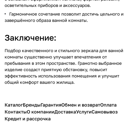
осветительных приборов и аксессуаров.
Гармоничное сочетание позволит достичь цельного и
завершённого образа ванной комнаты.
Заключение:
Подбор качественного и стильного зеркала для ванной
комнаты существенно улучшает впечатления от
пребывания в этом пространстве. Грамотно выбранное
изделие создаст приятную обстановку, повысит
эффективность использования помещения и улучшит
общий комфорт вашего жилища.
Каталог
Бренды
Гарантия
Обмен и возврат
Оплата
Контакты
О компании
Доставка
Услуги
Самовывоз
Кредит и рассрочка