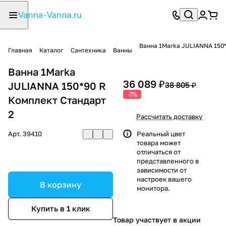
Ванна 1Marka JULIANNA 150*
Главная
Каталог
Сантехника
Ванны
Ванна 1Marka
36 089 ₽
JULIANNA 150*90 R
38 805 ₽
-7%
Комплект Стандарт
2
Рассчитать доставку
Арт.
39410
Реальный цвет
товара может
отличаться от
представленного в
зависимости от
настроек вашего
В корзину
монитора.
Купить в 1 клик
Товар участвует в акции