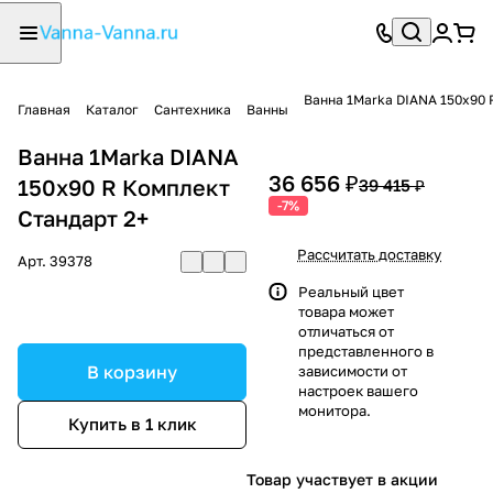
Ванна 1Marka DIANA 150x90 
Главная
Каталог
Сантехника
Ванны
Ванна 1Marka DIANA
36 656 ₽
150x90 R Комплект
39 415 ₽
-7%
Стандарт 2+
Рассчитать доставку
Арт.
39378
Реальный цвет
товара может
отличаться от
представленного в
В корзину
зависимости от
настроек вашего
монитора.
Купить в 1 клик
Товар участвует в акции