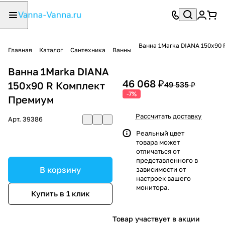
Ванна 1Marka DIANA 150x90
Главная
Каталог
Сантехника
Ванны
Ванна 1Marka DIANA
46 068 ₽
150x90 R Комплект
49 535 ₽
-7%
Премиум
Рассчитать доставку
Арт.
39386
Реальный цвет
товара может
отличаться от
представленного в
В корзину
зависимости от
настроек вашего
монитора.
Купить в 1 клик
Товар участвует в акции