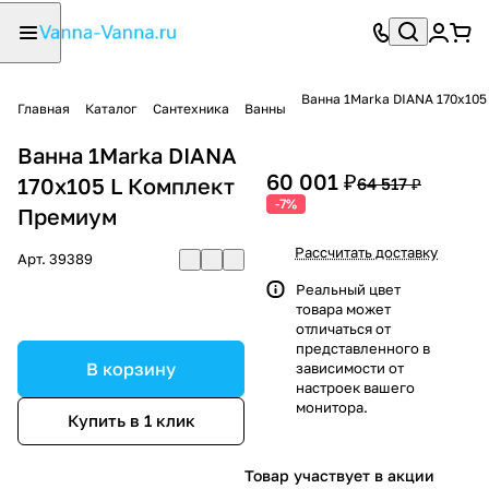
Ванна 1Marka DIANA 170x10
Главная
Каталог
Сантехника
Ванны
Ванна 1Marka DIANA
60 001 ₽
170x105 L Комплект
64 517 ₽
-7%
Премиум
Рассчитать доставку
Арт.
39389
Реальный цвет
товара может
отличаться от
представленного в
В корзину
зависимости от
настроек вашего
монитора.
Купить в 1 клик
Товар участвует в акции