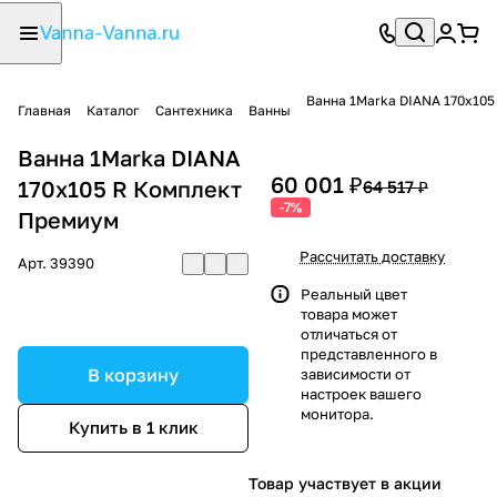
Ванна 1Marka DIANA 170x10
Главная
Каталог
Сантехника
Ванны
Ванна 1Marka DIANA
60 001 ₽
170x105 R Комплект
64 517 ₽
-7%
Премиум
Рассчитать доставку
Арт.
39390
Реальный цвет
товара может
отличаться от
представленного в
В корзину
зависимости от
настроек вашего
монитора.
Купить в 1 клик
Товар участвует в акции