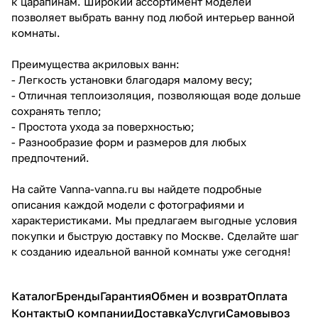
к царапинам. Широкий ассортимент моделей
позволяет выбрать ванну под любой интерьер ванной
комнаты.
Преимущества акриловых ванн:
- Легкость установки благодаря малому весу;
- Отличная теплоизоляция, позволяющая воде дольше
сохранять тепло;
- Простота ухода за поверхностью;
- Разнообразие форм и размеров для любых
предпочтений.
На сайте Vanna-vanna.ru вы найдете подробные
описания каждой модели с фотографиями и
характеристиками. Мы предлагаем выгодные условия
покупки и быструю доставку по Москве. Сделайте шаг
к созданию идеальной ванной комнаты уже сегодня!
Каталог
Бренды
Гарантия
Обмен и возврат
Оплата
Контакты
О компании
Доставка
Услуги
Самовывоз