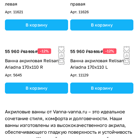
левая
правая
Арт.
11621
Арт.
11626
В корзину
В корзину
55 960 ₽
-12%
55 960 ₽
-12%
63 591 ₽
63 591 ₽
Ванна акриловая Relisan
Ванна акриловая Relisan
Ariadna 170х110 R
Ariadna 170х110 L
Арт.
5645
Арт.
11129
В корзину
В корзину
Акриловые ванны от Vanna-vanna.ru – это идеальное
сочетание стиля, комфорта и долговечности. Наши
ванны изготовлены из высококачественного акрила,
обеспечивающего гладкую поверхность и устойчивость