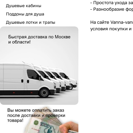
- Простота ухода з
Душевые кабины
- Разнообразие фо
Поддоны для душа
На сайте Vanna-va
Душевые лотки и трапы
условия покупки и