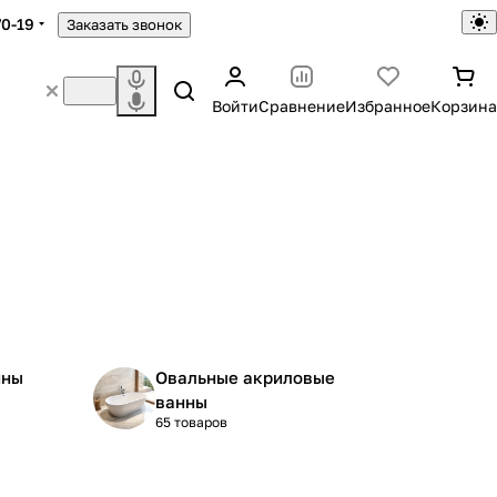
70-19
Заказать звонок
Войти
Сравнение
Избранное
Корзина
нны
Овальные акриловые
ванны
65 товаров