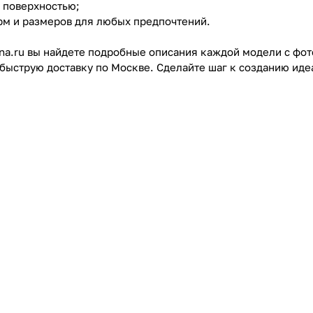
а поверхностью;
рм и размеров для любых предпочтений.
nna.ru вы найдете подробные описания каждой модели с ф
 быструю доставку по Москве. Сделайте шаг к созданию иде