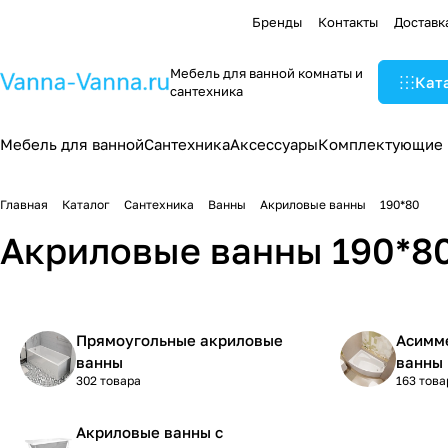
Бренды
Контакты
Доставк
Мебель для ванной комнаты и
Кат
сантехника
Мебель для ванной
Сантехника
Аксессуары
Комплектующие
Главная
Каталог
Сантехника
Ванны
Акриловые ванны
190*80
Акриловые ванны 190*8
Прямоугольные акриловые
Асимм
ванны
ванны
302 товара
163 това
Акриловые ванны с