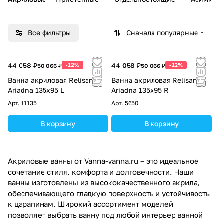
Все фильтры
Сначала популярные
44 058 ₽
-12%
44 058 ₽
-12%
50 066 ₽
50 066 ₽
Ванна акриловая Relisan
Ванна акриловая Relisan
Ariadna 135х95 L
Ariadna 135х95 R
Арт.
11135
Арт.
5650
В корзину
В корзину
Акриловые ванны от Vanna-vanna.ru – это идеальное
сочетание стиля, комфорта и долговечности. Наши
ванны изготовлены из высококачественного акрила,
обеспечивающего гладкую поверхность и устойчивость
к царапинам. Широкий ассортимент моделей
позволяет выбрать ванну под любой интерьер ванной