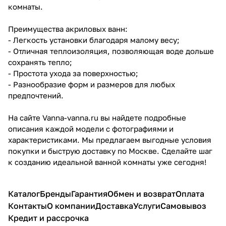
комнаты.
Преимущества акриловых ванн:
- Легкость установки благодаря малому весу;
- Отличная теплоизоляция, позволяющая воде дольше
сохранять тепло;
- Простота ухода за поверхностью;
- Разнообразие форм и размеров для любых
предпочтений.
На сайте Vanna-vanna.ru вы найдете подробные
описания каждой модели с фотографиями и
характеристиками. Мы предлагаем выгодные условия
покупки и быструю доставку по Москве. Сделайте шаг
к созданию идеальной ванной комнаты уже сегодня!
Каталог
Бренды
Гарантия
Обмен и возврат
Оплата
Контакты
О компании
Доставка
Услуги
Самовывоз
Кредит и рассрочка