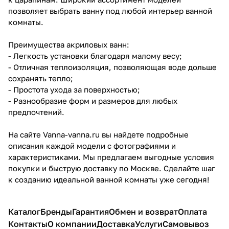
позволяет выбрать ванну под любой интерьер ванной
комнаты.
Преимущества акриловых ванн:
- Легкость установки благодаря малому весу;
- Отличная теплоизоляция, позволяющая воде дольше
сохранять тепло;
- Простота ухода за поверхностью;
- Разнообразие форм и размеров для любых
предпочтений.
На сайте Vanna-vanna.ru вы найдете подробные
описания каждой модели с фотографиями и
характеристиками. Мы предлагаем выгодные условия
покупки и быструю доставку по Москве. Сделайте шаг
к созданию идеальной ванной комнаты уже сегодня!
Каталог
Бренды
Гарантия
Обмен и возврат
Оплата
Контакты
О компании
Доставка
Услуги
Самовывоз