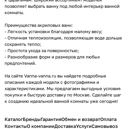
позволяет выбрать ванну под любой интерьер ванной
комнаты.
Преимущества акриловых ванн:
- Легкость установки благодаря малому весу;
- Отличная теплоизоляция, позволяющая воде дольше
сохранять тепло;
- Простота ухода за поверхностью;
- Разнообразие форм и размеров для любых
предпочтений.
На сайте Vanna-vanna.ru вы найдете подробные
описания каждой модели с фотографиями и
характеристиками. Мы предлагаем выгодные условия
покупки и быструю доставку по Москве. Сделайте шаг
к созданию идеальной ванной комнаты уже сегодня!
Каталог
Бренды
Гарантия
Обмен и возврат
Оплата
Контакты
О компании
Доставка
Услуги
Самовывоз