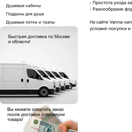
- Простота ухода з
Душевые кабины
- Разнообразие фо
Поддоны для душа
На сайте Vanna-va
Душевые лотки и трапы
условия покупки и