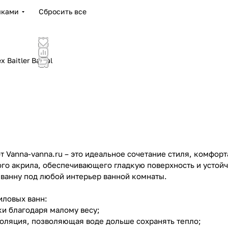
чками
Сбросить все
 Baitler Baikal
!
 Vanna-vanna.ru – это идеальное сочетание стиля, комфорт
го акрила, обеспечивающего гладкую поверхность и устой
 ванну под любой интерьер ванной комнаты.
ловых ванн:
ки благодаря малому весу;
золяция, позволяющая воде дольше сохранять тепло;