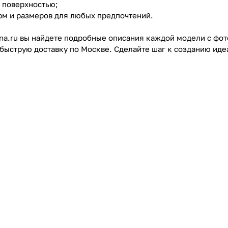
а поверхностью;
рм и размеров для любых предпочтений.
nna.ru вы найдете подробные описания каждой модели с ф
 быструю доставку по Москве. Сделайте шаг к созданию иде