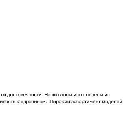
а и долговечности. Наши ванны изготовлены из
чивость к царапинам. Широкий ассортимент моделей