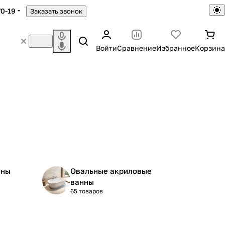
70-19
Заказать звонок
Войти
Сравнение
Избранное
Корзина
нны
Овальные акриловые
ванны
65 товаров