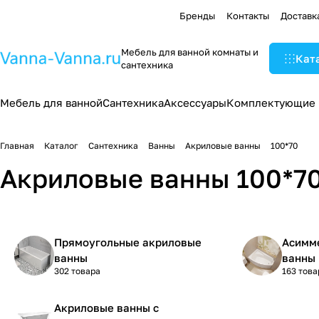
Бренды
Контакты
Доставк
Мебель для ванной комнаты и
Кат
сантехника
Мебель для ванной
Сантехника
Аксессуары
Комплектующие
Главная
Каталог
Сантехника
Ванны
Акриловые ванны
100*70
Акриловые ванны 100*70
Прямоугольные акриловые
Асимм
ванны
ванны
302 товара
163 това
Акриловые ванны с