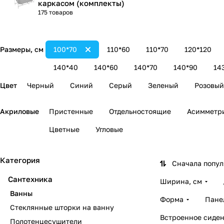
каркасом (комплекты)
175 товаров
Размеры, см
100*70
110*60
110*70
120*120
140*40
140*60
140*70
140*90
14
Цвет
Черный
Синий
Серый
Зеленый
Розовый
Акриловые
Пристенные
Отдельностоящие
Асимметр
Цветные
Угловые
Категория
Сначала попу
Сантехника
Ширина, см
Ванны
Форма
Пане
Стеклянные шторки на ванну
Встроенное сиден
Полотенцесушители