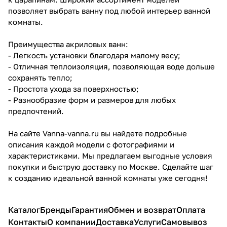
позволяет выбрать ванну под любой интерьер ванной
комнаты.
Преимущества акриловых ванн:
- Легкость установки благодаря малому весу;
- Отличная теплоизоляция, позволяющая воде дольше
сохранять тепло;
- Простота ухода за поверхностью;
- Разнообразие форм и размеров для любых
предпочтений.
На сайте Vanna-vanna.ru вы найдете подробные
описания каждой модели с фотографиями и
характеристиками. Мы предлагаем выгодные условия
покупки и быструю доставку по Москве. Сделайте шаг
к созданию идеальной ванной комнаты уже сегодня!
Каталог
Бренды
Гарантия
Обмен и возврат
Оплата
Контакты
О компании
Доставка
Услуги
Самовывоз