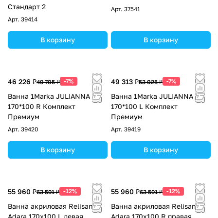
Стандарт 2
Арт.
37541
Арт.
39414
В корзину
В корзину
46 226 ₽
-7%
49 313 ₽
-7%
49 705 ₽
53 025 ₽
Ванна 1Marka JULIANNA
Ванна 1Marka JULIANNA
170*100 R Комплект
170*100 L Комплект
Премиум
Премиум
Арт.
39420
Арт.
39419
В корзину
В корзину
55 960 ₽
-12%
55 960 ₽
-12%
63 591 ₽
63 591 ₽
Ванна акриловая Relisan
Ванна акриловая Relisan
Adara 170х100 L левая
Adara 170х100 R правая