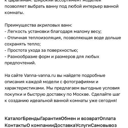
позволяет выбрать ванну под любой интерьер ванной
комнаты.
Преимущества акриловых ванн:
- Легкость установки благодаря малому весу;
- Отличная теплоизоляция, позволяющая воде дольше
сохранять тепло;
- Простота ухода за поверхностью;
- Разнообразие форм и размеров для любых
предпочтений.
На сайте Vanna-vanna.ru вы найдете подробные
описания каждой модели с фотографиями и
характеристиками. Мы предлагаем выгодные условия
покупки и быструю доставку по Москве. Сделайте шаг
к созданию идеальной ванной комнаты уже сегодня!
Каталог
Бренды
Гарантия
Обмен и возврат
Оплата
Контакты
О компании
Доставка
Услуги
Самовывоз