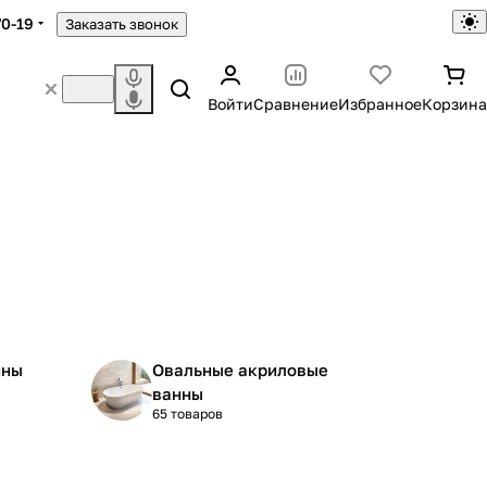
70-19
Заказать звонок
Войти
Сравнение
Избранное
Корзина
нны
Овальные акриловые
ванны
65 товаров