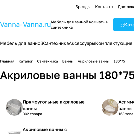
Бренды
Контакты
Доставк
Мебель для ванной комнаты и
Кат
сантехника
Мебель для ванной
Сантехника
Аксессуары
Комплектующие
Главная
Каталог
Сантехника
Ванны
Акриловые ванны
180*75
Акриловые ванны 180*75
Прямоугольные акриловые
Асимм
ванны
ванны
302 товара
163 това
Акриловые ванны с