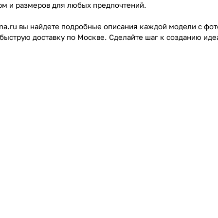
рм и размеров для любых предпочтений.
nna.ru вы найдете подробные описания каждой модели с ф
 быструю доставку по Москве. Сделайте шаг к созданию иде