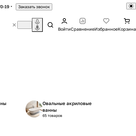
70-19
Заказать звонок
Войти
Сравнение
Избранное
Корзина
нны
Овальные акриловые
ванны
65 товаров