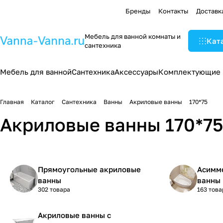
Бренды
Контакты
Доставк
Мебель для ванной комнаты и
Кат
сантехника
Мебель для ванной
Сантехника
Аксессуары
Комплектующие
Главная
Каталог
Сантехника
Ванны
Акриловые ванны
170*75
Акриловые ванны 170*75
Прямоугольные акриловые
Асимм
ванны
ванны
302 товара
163 това
Акриловые ванны с