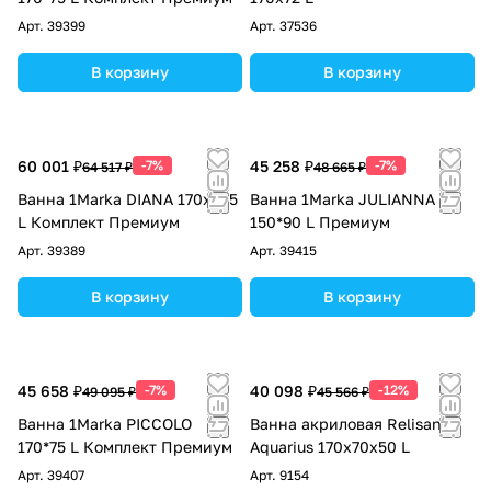
Арт.
39399
Арт.
37536
В корзину
В корзину
60 001 ₽
-7%
45 258 ₽
-7%
64 517 ₽
48 665 ₽
Ванна 1Marka DIANA 170x105
Ванна 1Marka JULIANNA
L Комплект Премиум
150*90 L Премиум
Арт.
39389
Арт.
39415
В корзину
В корзину
45 658 ₽
-7%
40 098 ₽
-12%
49 095 ₽
45 566 ₽
Ванна 1Marka PICCOLO
Ванна акриловая Relisan
170*75 L Комплект Премиум
Aquarius 170х70х50 L
Арт.
39407
Арт.
9154