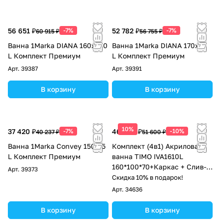
56 651 ₽
-7%
52 782 ₽
-7%
60 915 ₽
56 755 ₽
Ванна 1Marka DIANA 160x100
Ванна 1Marka DIANA 170x90
L Комплект Премиум
L Комплект Премиум
Арт.
39387
Арт.
39391
В корзину
В корзину
10%
37 420 ₽
-7%
46 440 ₽
-10%
40 237 ₽
51 600 ₽
Ванна 1Marka Convey 150*75
Комплект (4в1) Акриловая
L Комплект Премиум
ванна TIMO IVA1610L
160*100*70+Каркас + Слив-
Арт.
39373
перелив+Фронтальная
Скидка 10% в подарок!
панель
Арт.
34636
В корзину
В корзину