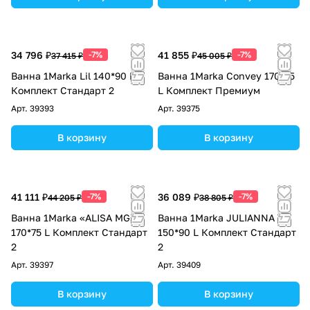
34 796 ₽
-7%
41 855 ₽
-7%
37 415 ₽
45 005 ₽
Ванна 1Marka Lil 140*90 L
Ванна 1Marka Convey 170*75
Комплект Стандарт 2
L Комплект Премиум
Арт.
39393
Арт.
39375
В корзину
В корзину
41 111 ₽
-7%
36 089 ₽
-7%
44 205 ₽
38 805 ₽
Ванна 1Marka «ALISA MG»
Ванна 1Marka JULIANNA
170*75 L Комплект Стандарт
150*90 L Комплект Стандарт
2
2
Арт.
39397
Арт.
39409
В корзину
В корзину