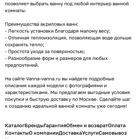
позволяет выбрать ванну под любой интерьер ванной
комнаты.
Преимущества акриловых ванн:
- Легкость установки благодаря малому весу;
- Отличная теплоизоляция, позволяющая воде дольше
сохранять тепло;
- Простота ухода за поверхностью;
- Разнообразие форм и размеров для любых
предпочтений.
На сайте Vanna-vanna.ru вы найдете подробные
описания каждой модели с фотографиями и
характеристиками. Мы предлагаем выгодные условия
покупки и быструю доставку по Москве. Сделайте шаг
к созданию идеальной ванной комнаты уже сегодня!
Каталог
Бренды
Гарантия
Обмен и возврат
Оплата
Контакты
О компании
Доставка
Услуги
Самовывоз