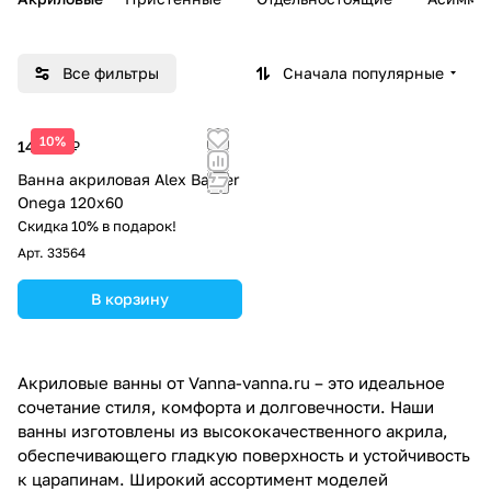
Все фильтры
Сначала популярные
10%
14 853 ₽
Ванна акриловая Alex Baitler
Onega 120х60
Скидка 10% в подарок!
Арт.
33564
В корзину
Акриловые ванны от Vanna-vanna.ru – это идеальное
сочетание стиля, комфорта и долговечности. Наши
ванны изготовлены из высококачественного акрила,
обеспечивающего гладкую поверхность и устойчивость
к царапинам. Широкий ассортимент моделей