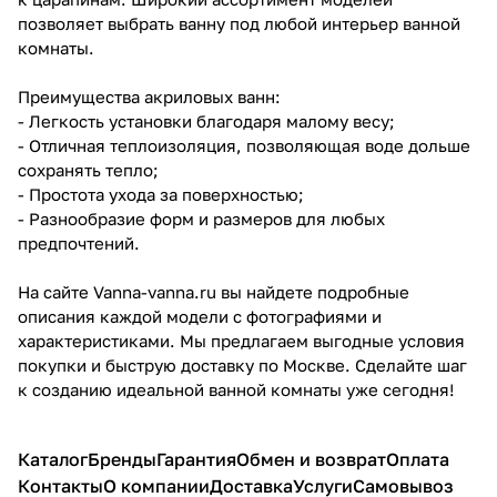
позволяет выбрать ванну под любой интерьер ванной
комнаты.
Преимущества акриловых ванн:
- Легкость установки благодаря малому весу;
- Отличная теплоизоляция, позволяющая воде дольше
сохранять тепло;
- Простота ухода за поверхностью;
- Разнообразие форм и размеров для любых
предпочтений.
На сайте Vanna-vanna.ru вы найдете подробные
описания каждой модели с фотографиями и
характеристиками. Мы предлагаем выгодные условия
покупки и быструю доставку по Москве. Сделайте шаг
к созданию идеальной ванной комнаты уже сегодня!
Каталог
Бренды
Гарантия
Обмен и возврат
Оплата
Контакты
О компании
Доставка
Услуги
Самовывоз