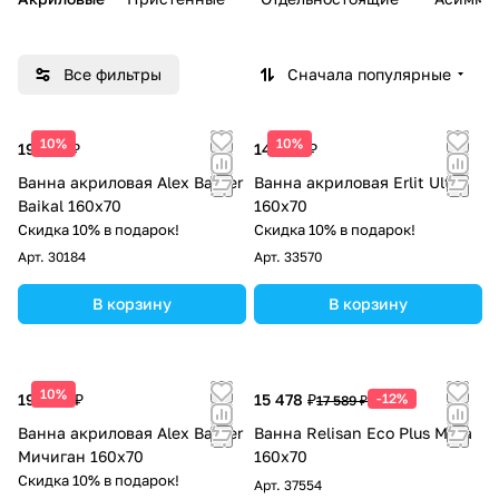
Все фильтры
Сначала популярные
10%
10%
19 075 ₽
14 407 ₽
Ванна акриловая Alex Baitler
Ванна акриловая Erlit Ultra
Baikal 160x70
160x70
Скидка 10% в подарок!
Скидка 10% в подарок!
Арт.
30184
Арт.
33570
В корзину
В корзину
10%
19 604 ₽
15 478 ₽
-12%
17 589 ₽
Ванна акриловая Alex Baitler
Ванна Relisan Eco Plus Мега
Мичиган 160x70
160х70
Скидка 10% в подарок!
Арт.
37554