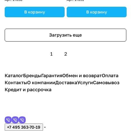
В корзину
В корзину
Загрузить еще
1
2
Каталог
Бренды
Гарантия
Обмен и возврат
Оплата
Контакты
О компании
Доставка
Услуги
Самовывоз
Кредит и рассрочка
+7 495 363-70-19