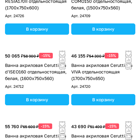
RESIA170II отдельностоящая
COMO150 отдельностоящая,
(1700x750x600)
белая, (1500x750x560)
Арт.
24726
Арт.
24709
В корзину
В корзину
50 065 ₽
-15%
46 155 ₽
-15%
58 900 ₽
54 300 ₽
Ванна акриловая Ceruttispa
Ванна акриловая Ceruttispa
d'ISEO160 отдельностоящая,
VIVA отдельностоящая
белая, (1600x750x560)
(1700x750x650)
Арт.
24712
Арт.
24720
В корзину
В корзину
55 760 ₽
-15%
43 690 ₽
-15%
65 600 ₽
51 400 ₽
Ванна акриловая Ceruttispa
Ванна акриловая Ceruttispa