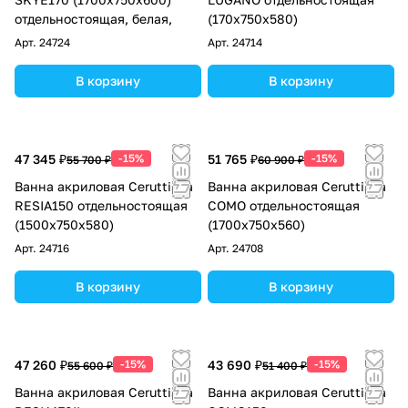
отдельностоящая, белая,
(170х750х580)
Арт.
24724
Арт.
24714
В корзину
В корзину
47 345 ₽
-15%
51 765 ₽
-15%
55 700 ₽
60 900 ₽
Ванна акриловая Ceruttispa
Ванна акриловая Ceruttispa
RESIA150 отдельностоящая
COMO отдельностоящая
(1500x750x580)
(1700x750x560)
Арт.
24716
Арт.
24708
В корзину
В корзину
47 260 ₽
-15%
43 690 ₽
-15%
55 600 ₽
51 400 ₽
Ванна акриловая Ceruttispa
Ванна акриловая Ceruttispa