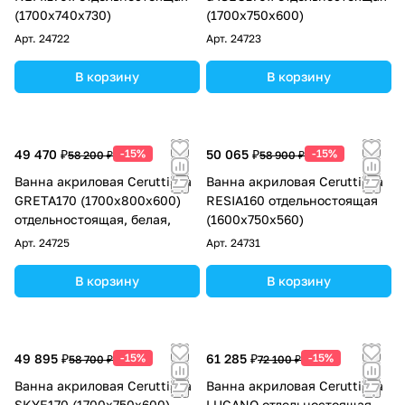
(1700x740x730)
(1700x750x600)
Арт.
24722
Арт.
24723
В корзину
В корзину
49 470 ₽
-15%
50 065 ₽
-15%
58 200 ₽
58 900 ₽
Ванна акриловая Ceruttispa
Ванна акриловая Ceruttispa
GRETA170 (1700x800x600)
RESIA160 отдельностоящая
отдельностоящая, белая,
(1600x750x560)
Арт.
24725
Арт.
24731
В корзину
В корзину
49 895 ₽
-15%
61 285 ₽
-15%
58 700 ₽
72 100 ₽
Ванна акриловая Ceruttispa
Ванна акриловая Ceruttispa
SKYE170 (1700x750x600)
LUGANO отдельностоящая