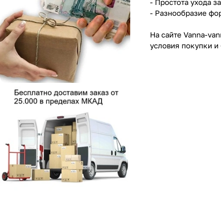
- Простота ухода з
- Разнообразие фо
На сайте Vanna-va
условия покупки и