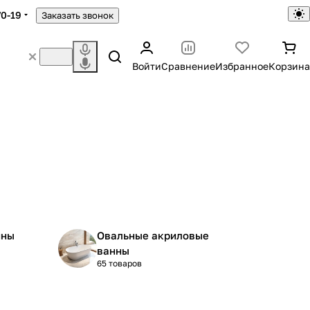
70-19
Заказать звонок
Войти
Сравнение
Избранное
Корзина
нны
Овальные акриловые
ванны
65 товаров