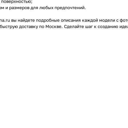
а поверхностью;
рм и размеров для любых предпочтений.
nna.ru вы найдете подробные описания каждой модели с ф
 быструю доставку по Москве. Сделайте шаг к созданию иде