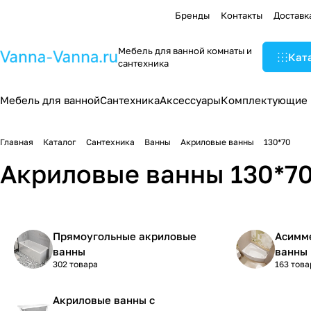
Бренды
Контакты
Доставк
Мебель для ванной комнаты и
Кат
сантехника
Мебель для ванной
Сантехника
Аксессуары
Комплектующие
Главная
Каталог
Сантехника
Ванны
Акриловые ванны
130*70
Акриловые ванны 130*70
Прямоугольные акриловые
Асимм
ванны
ванны
302 товара
163 това
Акриловые ванны с