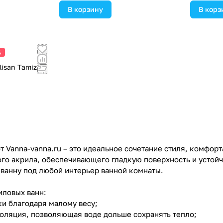
В корзину
В корз
%
isan Tamiza
 Vanna-vanna.ru – это идеальное сочетание стиля, комфорт
го акрила, обеспечивающего гладкую поверхность и устой
 ванну под любой интерьер ванной комнаты.
ловых ванн:
ки благодаря малому весу;
золяция, позволяющая воде дольше сохранять тепло;