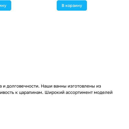
ину
В корзину
а и долговечности. Наши ванны изготовлены из
чивость к царапинам. Широкий ассортимент моделей