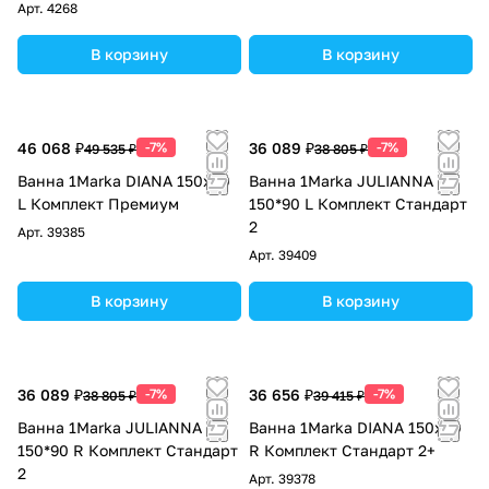
Арт.
4268
В корзину
В корзину
46 068 ₽
-7%
36 089 ₽
-7%
49 535 ₽
38 805 ₽
Ванна 1Marka DIANA 150x90
Ванна 1Marka JULIANNA
L Комплект Премиум
150*90 L Комплект Стандарт
2
Арт.
39385
Арт.
39409
В корзину
В корзину
36 089 ₽
-7%
36 656 ₽
-7%
38 805 ₽
39 415 ₽
Ванна 1Marka JULIANNA
Ванна 1Marka DIANA 150x90
150*90 R Комплект Стандарт
R Комплект Стандарт 2+
2
Арт.
39378