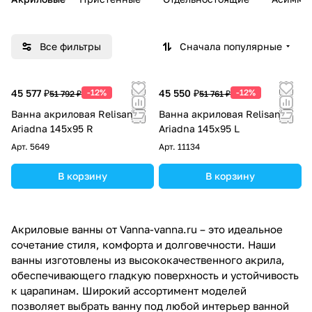
Все фильтры
Сначала популярные
45 577 ₽
-12%
45 550 ₽
-12%
51 792 ₽
51 761 ₽
Ванна акриловая Relisan
Ванна акриловая Relisan
Ariadna 145х95 R
Ariadna 145х95 L
Арт.
5649
Арт.
11134
В корзину
В корзину
Акриловые ванны от Vanna-vanna.ru – это идеальное
сочетание стиля, комфорта и долговечности. Наши
ванны изготовлены из высококачественного акрила,
обеспечивающего гладкую поверхность и устойчивость
к царапинам. Широкий ассортимент моделей
позволяет выбрать ванну под любой интерьер ванной