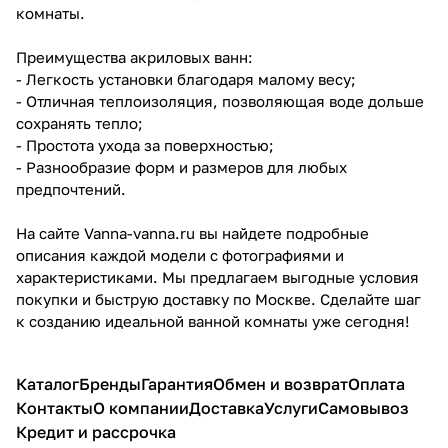
комнаты.
Преимущества акриловых ванн:
- Легкость установки благодаря малому весу;
- Отличная теплоизоляция, позволяющая воде дольше
сохранять тепло;
- Простота ухода за поверхностью;
- Разнообразие форм и размеров для любых
предпочтений.
На сайте Vanna-vanna.ru вы найдете подробные
описания каждой модели с фотографиями и
характеристиками. Мы предлагаем выгодные условия
покупки и быструю доставку по Москве. Сделайте шаг
к созданию идеальной ванной комнаты уже сегодня!
Каталог
Бренды
Гарантия
Обмен и возврат
Оплата
Контакты
О компании
Доставка
Услуги
Самовывоз
Кредит и рассрочка