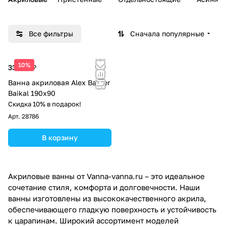
Все фильтры
Сначала популярные
10%
33 763 ₽
Ванна акриловая Alex Baitler
Baikal 190х90
Скидка 10% в подарок!
Арт.
28786
В корзину
Акриловые ванны от Vanna-vanna.ru – это идеальное
сочетание стиля, комфорта и долговечности. Наши
ванны изготовлены из высококачественного акрила,
обеспечивающего гладкую поверхность и устойчивость
к царапинам. Широкий ассортимент моделей