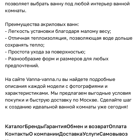
позволяет выбрать ванну под любой интерьер ванной
комнаты.
Преимущества акриловых ванн:
- Легкость установки благодаря малому весу;
- Отличная теплоизоляция, позволяющая воде дольше
сохранять тепло;
- Простота ухода за поверхностью;
- Разнообразие форм и размеров для любых
предпочтений.
На сайте Vanna-vanna.ru вы найдете подробные
описания каждой модели с фотографиями и
характеристиками. Мы предлагаем выгодные условия
покупки и быструю доставку по Москве. Сделайте шаг
к созданию идеальной ванной комнаты уже сегодня!
Каталог
Бренды
Гарантия
Обмен и возврат
Оплата
Контакты
О компании
Доставка
Услуги
Самовывоз