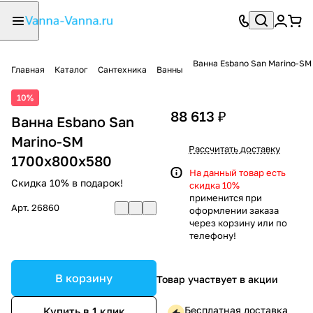
Ванна Esbano San Marino-SM
Главная
Каталог
Сантехника
Ванны
10%
88 613 ₽
Ванна Esbano San
Marino-SM
Рассчитать доставку
1700x800x580
На данный товар есть
Скидка 10% в подарок!
скидка 10%
применится при
Арт.
26860
оформлении заказа
через корзину или по
телефону!
В корзину
Товар участвует в акции
Бесплатная доставка
Купить в 1 клик