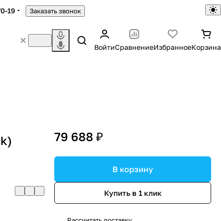
70-19
Заказать звонок
Войти
Сравнение
Избранное
Корзина
79 688 ₽
k)
В корзину
Купить в 1 клик
Рассчитать доставку