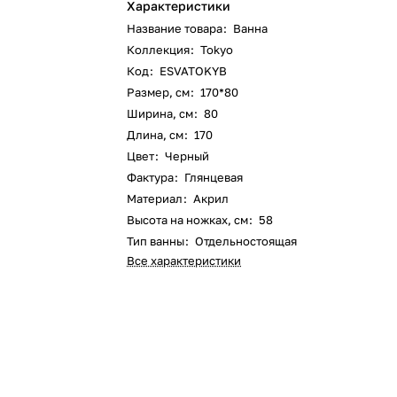
Характеристики
Название товара
:
Ванна
Коллекция
:
Tokyo
Код
:
ESVATOKYB
Размер, см
:
170*80
Ширина, см
:
80
Длина, см
:
170
Цвет
:
Черный
Фактура
:
Глянцевая
Материал
:
Акрил
Высота на ножках, см
:
58
Тип ванны
:
Отдельностоящая
Все характеристики