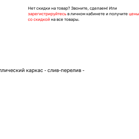
Нет скидки на товар? Звоните, сделаем! Или
зарегистрируйтесь
в личном кабинете и получите
цены
со скидкой
на все товары.
ллический каркас - слив-перелив -